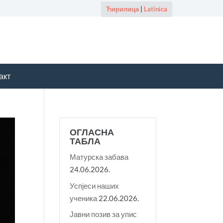
Ћирилица
|
Latinica
акт
ОГЛАСНА
ТАБЛА
Матурска забава
24.06.2026.
Успјеси наших
ученика
22.06.2026.
Јавни позив за упис