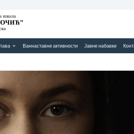
тава
Ваннаставне активности
Јавне набавке
Конт