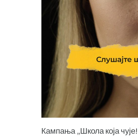
Кампања „Школа која чује!