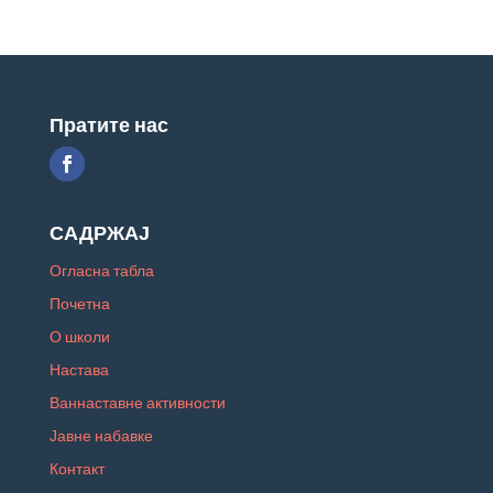
Пратите нас
САДРЖАЈ
Огласна табла
Почетна
О школи
Настава
Ваннаставне активности
Јавне набавке
Контакт