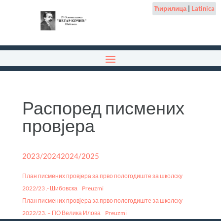
Ћирилица
|
Latinica
Распоред писмених
провјера
2023/2024
2024/2025
План писмених провјера за прво пологодиште за школску
2022/23 .- Шибовска
Preuzmi
План писмених провјера за прво пологодиште за школску
2022/23. – ПО Велика Илова
Preuzmi