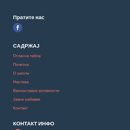
Пратите нас
САДРЖАЈ
Огласна табла
Почетна
О школи
Настава
Ваннаставне активности
Јавне набавке
Контакт
КОНТАКТ ИНФО