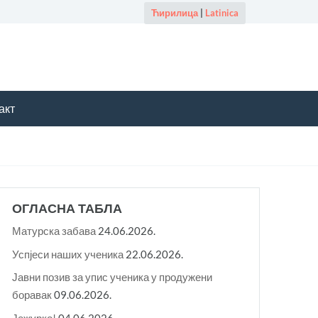
Ћирилица
|
Latinica
акт
ОГЛАСНА ТАБЛА
Матурска забава
24.06.2026.
Успјеси наших ученика
22.06.2026.
Јавни позив за упис ученика у продужени
боравак
09.06.2026.
Јежурко!
04.06.2026.