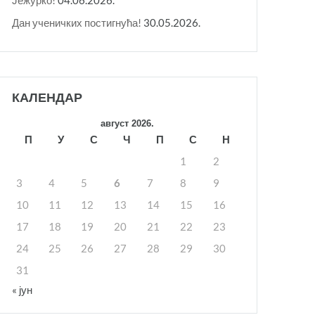
Дан ученичких постигнућа!
30.05.2026.
КАЛЕНДАР
август 2026.
П
У
С
Ч
П
С
Н
1
2
3
4
5
6
7
8
9
10
11
12
13
14
15
16
17
18
19
20
21
22
23
24
25
26
27
28
29
30
31
« јун