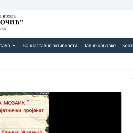
тава
Ваннаставне активности
Јавне набавке
Конт