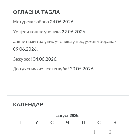
ОГЛАСНА ТАБЛА
Матурска забава
24.06.2026.
Успјеси наших ученика
22.06.2026.
Јавни позив за упис ученика у продужени боравак
09.06.2026.
Јежурко!
04.06.2026.
Дан ученичких постигнућа!
30.05.2026.
КАЛЕНДАР
август 2026.
П
У
С
Ч
П
С
Н
1
2