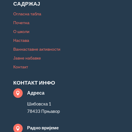
САДРЖАЈ
Огласна табла
Почетна
О школи
Настава
Ваннаставне активности
Јавне набавке
Контакт
КОНТАКТ ИНФО
Адреса

Шибовска 1
78433 Прњавор
Радно вријеме
