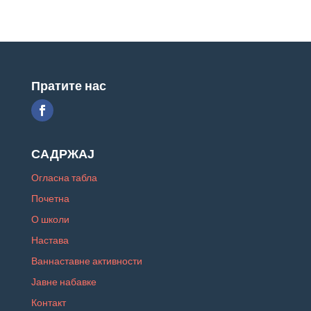
Пратите нас
САДРЖАЈ
Огласна табла
Почетна
О школи
Настава
Ваннаставне активности
Јавне набавке
Контакт