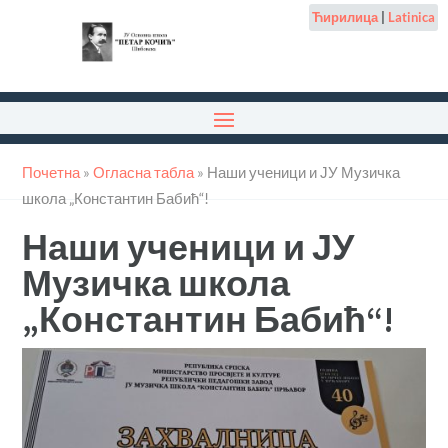
Ћирилица
|
Latinica
Почетна
»
Огласна табла
»
Наши ученици и ЈУ Музичка
школа „Константин Бабић“!
Наши ученици и ЈУ
Музичка школа
„Константин Бабић“!