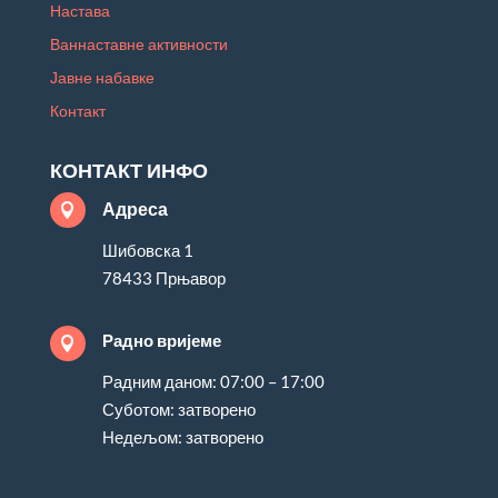
Настава
Ваннаставне активности
Јавне набавке
Контакт
КОНТАКТ ИНФО
Адреса

Шибовска 1
78433 Прњавор
Радно вријеме

Радним даном: 07:00 – 17:00
Суботом: затворено
Недељом: затворено