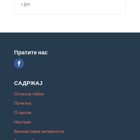
« јун
Пратите нас
САДРЖАЈ
Огласна табла
Почетна
О школи
Настава
Ваннаставне активности