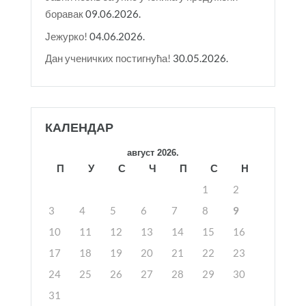
боравак
09.06.2026.
Јежурко!
04.06.2026.
Дан ученичких постигнућа!
30.05.2026.
КАЛЕНДАР
август 2026.
П
У
С
Ч
П
С
Н
1
2
3
4
5
6
7
8
9
10
11
12
13
14
15
16
17
18
19
20
21
22
23
24
25
26
27
28
29
30
31