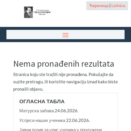
Ћирилица
|
Latinica
Nema pronađenih rezultata
Stranica koju ste tražili nije pronađena. Pokušajte da
suzite pretragu, ili koristite navigaciju iznad kako biste
pronašli objavu.
ОГЛАСНА ТАБЛА
Матурска забава
24.06.2026.
Успјеси наших ученика
22.06.2026.
Јавни позив за упис ученика у продужени