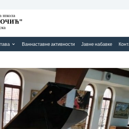
тава
Ваннаставне активности
Јавне набавке
Конт