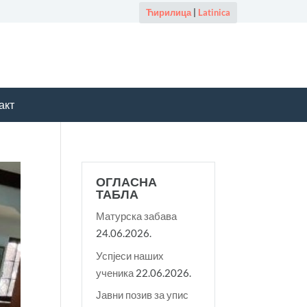
Ћирилица
|
Latinica
акт
ОГЛАСНА
ТАБЛА
Матурска забава
24.06.2026.
Успјеси наших
ученика
22.06.2026.
Јавни позив за упис