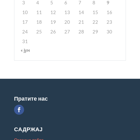
3
4
5
6
7
8
9
10
11
12
13
14
15
16
17
18
19
20
21
22
23
24
25
26
27
28
29
30
31
« јун
Пратите нас
САДРЖАЈ
Огласна табла