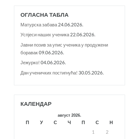
ОГЛАСНА ТАБЛА
Матурска забава
24.06.2026.
Успјеси наших ученика
22.06.2026.
Јавни позив за упис ученика у продужени
боравак
09.06.2026.
Јежурко!
04.06.2026.
Дан ученичких постигнућа!
30.05.2026.
КАЛЕНДАР
август 2026.
П
У
С
Ч
П
С
Н
1
2