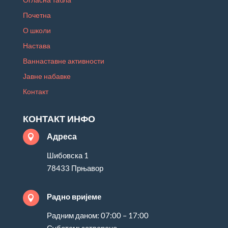
Почетна
О школи
Настава
Ваннаставне активности
Јавне набавке
Контакт
КОНТАКТ ИНФО
Адреса

Шибовска 1
78433 Прњавор
Радно вријеме

Радним даном: 07:00 – 17:00