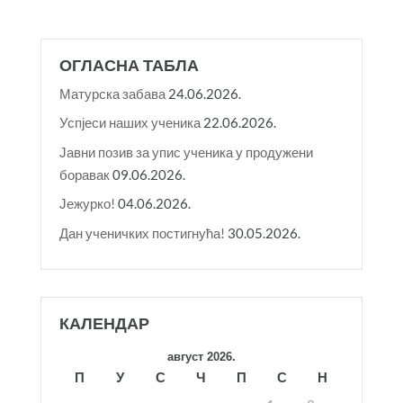
ОГЛАСНА ТАБЛА
Матурска забава
24.06.2026.
Успјеси наших ученика
22.06.2026.
Јавни позив за упис ученика у продужени
боравак
09.06.2026.
Јежурко!
04.06.2026.
Дан ученичких постигнућа!
30.05.2026.
КАЛЕНДАР
август 2026.
П
У
С
Ч
П
С
Н