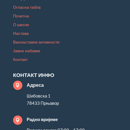
Огласна табла
Почетна
О школи
Настава
Ваннаставне активности
Јавне набавке
Контакт
КОНТАКТ ИНФО
Адреса

Шибовска 1
78433 Прњавор
Радно вријеме
