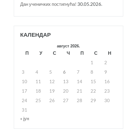
Дан ученичких постигнућа!
30.05.2026.
КАЛЕНДАР
август 2026.
П
У
С
Ч
П
С
Н
1
2
3
4
5
6
7
8
9
10
11
12
13
14
15
16
17
18
19
20
21
22
23
24
25
26
27
28
29
30
31
« јун