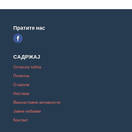
Пратите нас
САДРЖАЈ
Огласна табла
Почетна
О школи
Настава
Ваннаставне активности
Јавне набавке
Контакт