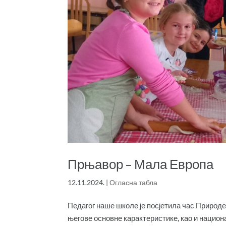
Прњавор – Мала Европа
12.11.2024.
|
Огласна табла
Педагог наше школе је посјетила час Природе 
његове основне карактеристике, као и национа