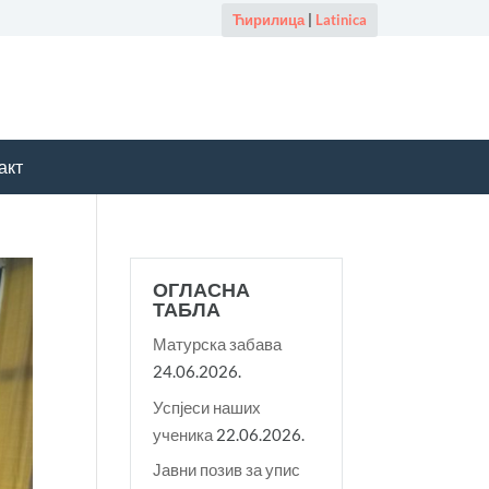
Ћирилица
|
Latinica
акт
ОГЛАСНА
ТАБЛА
Матурска забава
24.06.2026.
Успјеси наших
ученика
22.06.2026.
Јавни позив за упис