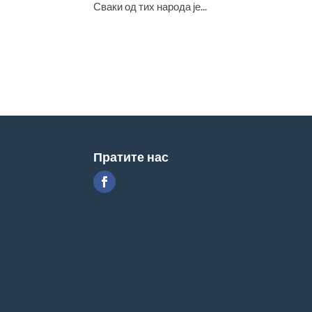
Сваки од тих народа је...
Пратите нас