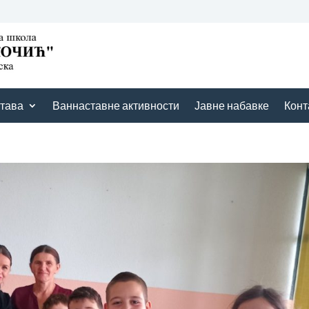
тава
Ваннаставне активности
Јавне набавке
Конт