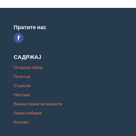
Пратите нас
САДРЖАЈ
Огласна табла
Почетна
О школи
Настава
Ваннаставне активности
Јавне набавке
Контакт