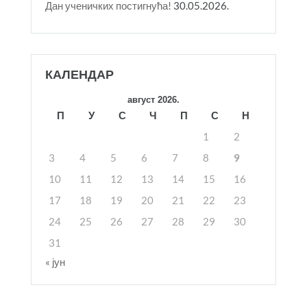
Дан ученичких постигнућа!
30.05.2026.
КАЛЕНДАР
август 2026.
П
У
С
Ч
П
С
Н
1
2
3
4
5
6
7
8
9
10
11
12
13
14
15
16
17
18
19
20
21
22
23
24
25
26
27
28
29
30
31
« јун