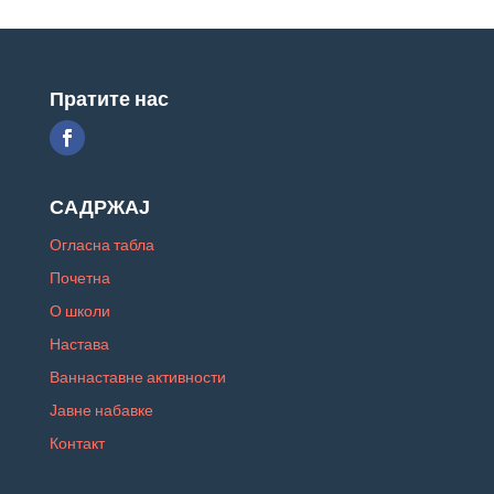
Пратите нас
САДРЖАЈ
Огласна табла
Почетна
О школи
Настава
Ваннаставне активности
Јавне набавке
Контакт