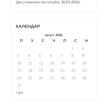
Дан ученичких постигнућа!
30.05.2026.
КАЛЕНДАР
август 2026.
П
У
С
Ч
П
С
Н
1
2
3
4
5
6
7
8
9
10
11
12
13
14
15
16
17
18
19
20
21
22
23
24
25
26
27
28
29
30
31
« јун