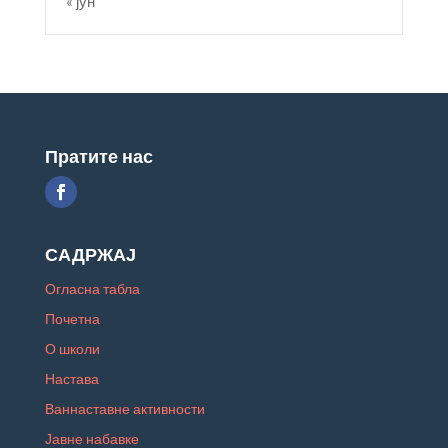
« јун
Пратите нас
САДРЖАЈ
Огласна табла
Почетна
О школи
Настава
Ваннаставне активности
Јавне набавке