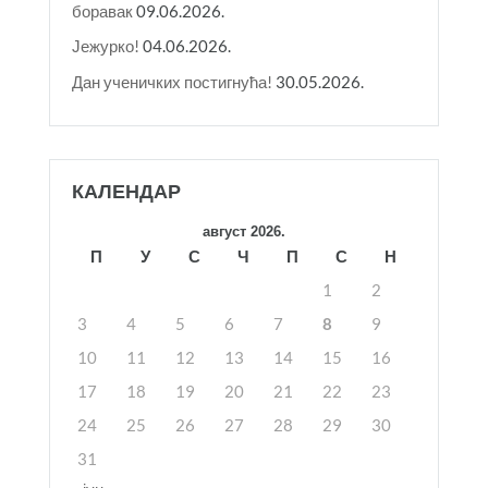
боравак
09.06.2026.
Јежурко!
04.06.2026.
Дан ученичких постигнућа!
30.05.2026.
КАЛЕНДАР
август 2026.
П
У
С
Ч
П
С
Н
1
2
3
4
5
6
7
8
9
10
11
12
13
14
15
16
17
18
19
20
21
22
23
24
25
26
27
28
29
30
31