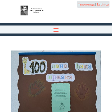
Ћирилица
|
Latinica