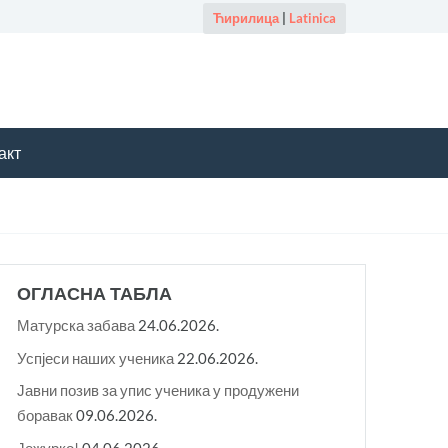
Ћирилица
|
Latinica
акт
ОГЛАСНА ТАБЛА
Матурска забава
24.06.2026.
Успјеси наших ученика
22.06.2026.
Јавни позив за упис ученика у продужени
боравак
09.06.2026.
Јежурко!
04.06.2026.