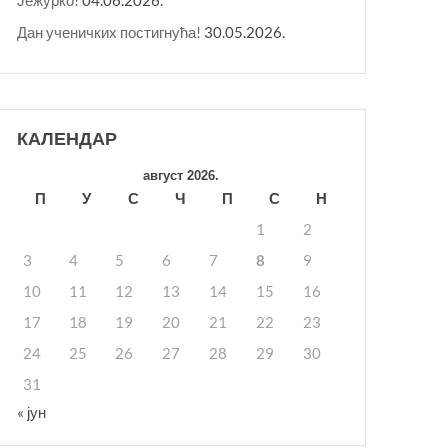
Дан ученичких постигнућа!
30.05.2026.
КАЛЕНДАР
август 2026.
П
У
С
Ч
П
С
Н
1
2
3
4
5
6
7
8
9
10
11
12
13
14
15
16
17
18
19
20
21
22
23
24
25
26
27
28
29
30
31
« јун