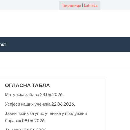
Ћирилица
|
Latinica
акт
ОГЛАСНА ТАБЛА
Матурска забава
24.06.2026.
Успјеси наших ученика
22.06.2026.
Јавни позив за упис ученика у продужени
боравак
09.06.2026.
Јежурко!
04.06.2026.