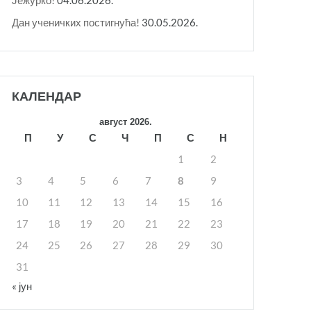
Дан ученичких постигнућа!
30.05.2026.
КАЛЕНДАР
август 2026.
П
У
С
Ч
П
С
Н
1
2
3
4
5
6
7
8
9
10
11
12
13
14
15
16
17
18
19
20
21
22
23
24
25
26
27
28
29
30
31
« јун