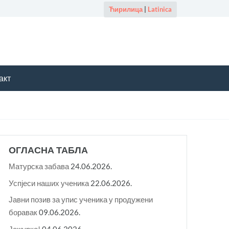
Ћирилица
|
Latinica
акт
ОГЛАСНА ТАБЛА
Матурска забава
24.06.2026.
Успјеси наших ученика
22.06.2026.
Јавни позив за упис ученика у продужени
боравак
09.06.2026.
Јежурко!
04.06.2026.