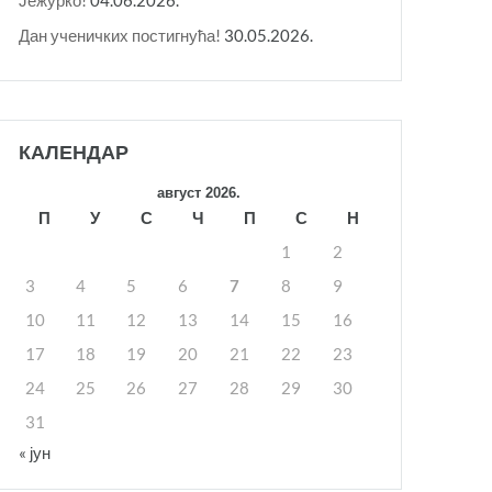
Дан ученичких постигнућа!
30.05.2026.
КАЛЕНДАР
август 2026.
П
У
С
Ч
П
С
Н
1
2
3
4
5
6
7
8
9
10
11
12
13
14
15
16
17
18
19
20
21
22
23
24
25
26
27
28
29
30
31
« јун