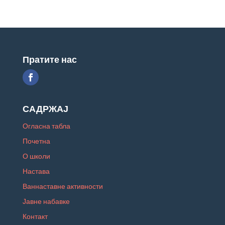
Пратите нас
САДРЖАЈ
Огласна табла
Почетна
О школи
Настава
Ваннаставне активности
Јавне набавке
Контакт