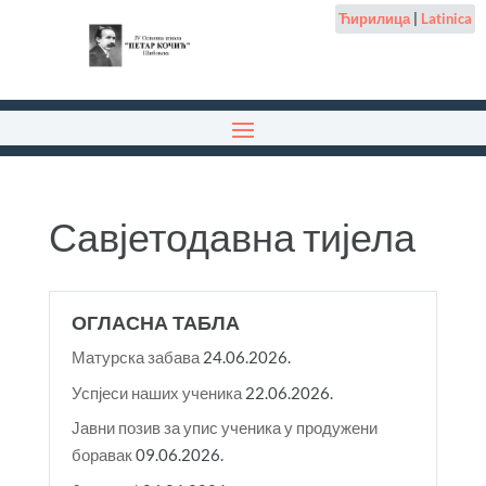
Ћирилица
|
Latinica
Савјетодавна тијела
ОГЛАСНА ТАБЛА
Матурска забава
24.06.2026.
Успјеси наших ученика
22.06.2026.
Јавни позив за упис ученика у продужени
боравак
09.06.2026.