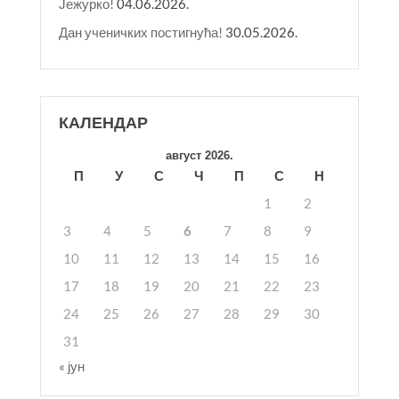
Јежурко!
04.06.2026.
Дан ученичких постигнућа!
30.05.2026.
КАЛЕНДАР
август 2026.
П
У
С
Ч
П
С
Н
1
2
3
4
5
6
7
8
9
10
11
12
13
14
15
16
17
18
19
20
21
22
23
24
25
26
27
28
29
30
31
« јун