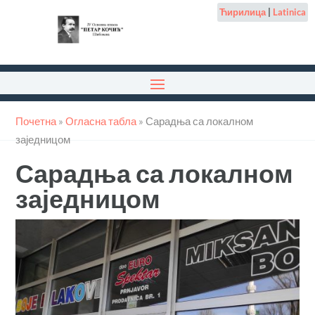
Ћирилица
|
Latinica
Почетна
»
Огласна табла
»
Сарадња са локалном
заједницом
Сарадња са локалном
заједницом