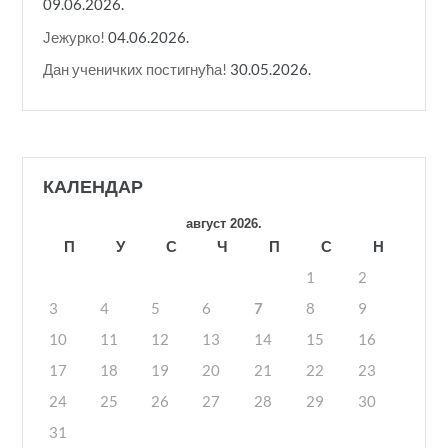
09.06.2026.
Јежурко!
04.06.2026.
Дан ученичких постигнућа!
30.05.2026.
КАЛЕНДАР
август 2026.
П
У
С
Ч
П
С
Н
1
2
3
4
5
6
7
8
9
10
11
12
13
14
15
16
17
18
19
20
21
22
23
24
25
26
27
28
29
30
31