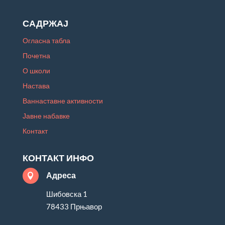
САДРЖАЈ
Огласна табла
Почетна
О школи
Настава
Ваннаставне активности
Јавне набавке
Контакт
КОНТАКТ ИНФО
Адреса

Шибовска 1
78433 Прњавор