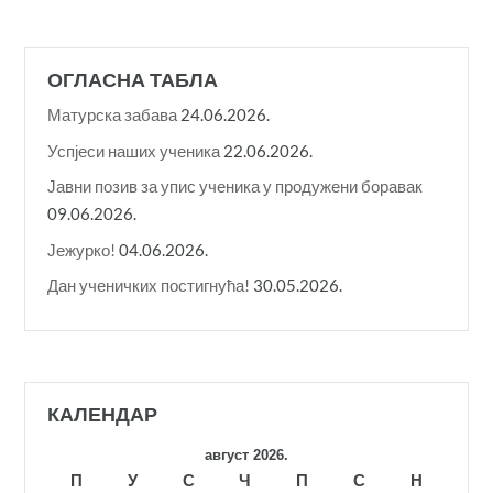
ОГЛАСНА ТАБЛА
Матурска забава
24.06.2026.
Успјеси наших ученика
22.06.2026.
Јавни позив за упис ученика у продужени боравак
09.06.2026.
Јежурко!
04.06.2026.
Дан ученичких постигнућа!
30.05.2026.
КАЛЕНДАР
август 2026.
П
У
С
Ч
П
С
Н