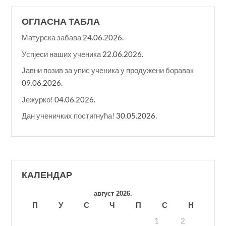
ОГЛАСНА ТАБЛА
Матурска забава
24.06.2026.
Успјеси наших ученика
22.06.2026.
Јавни позив за упис ученика у продужени боравак
09.06.2026.
Јежурко!
04.06.2026.
Дан ученичких постигнућа!
30.05.2026.
КАЛЕНДАР
август 2026.
П
У
С
Ч
П
С
Н
1
2