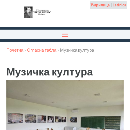
Ћирилица
|
Latinica
Почетна
»
Огласна табла
»
Музичка култура
Музичка култура