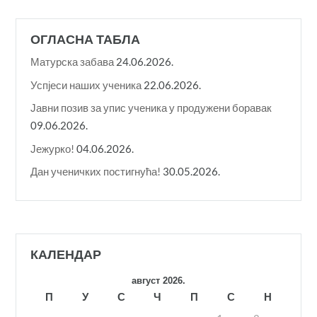
ОГЛАСНА ТАБЛА
Матурска забава
24.06.2026.
Успјеси наших ученика
22.06.2026.
Јавни позив за упис ученика у продужени боравак
09.06.2026.
Јежурко!
04.06.2026.
Дан ученичких постигнућа!
30.05.2026.
КАЛЕНДАР
август 2026.
П
У
С
Ч
П
С
Н