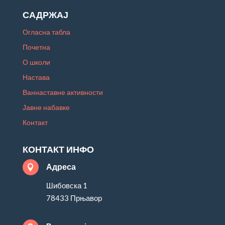
САДРЖАЈ
Огласна табла
Почетна
О школи
Настава
Ваннаставне активности
Јавне набавке
Контакт
КОНТАКТ ИНФО
Адреса

Шибовска 1
78433 Прњавор