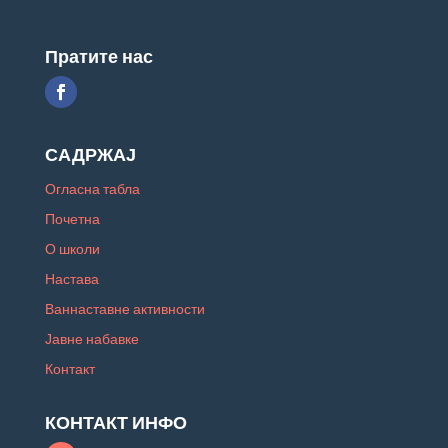
Пратите нас
САДРЖАЈ
Огласна табла
Почетна
О школи
Настава
Ваннаставне активности
Јавне набавке
Контакт
КОНТАКТ ИНФО