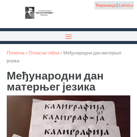
Ћирилица
|
Latinica
Почетна
»
Огласна табла
»
Међународни дан матерњег
језика
Међународни дан
матерњег језика