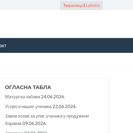
Ћирилица
|
Latinica
акт
ОГЛАСНА ТАБЛА
Матурска забава
24.06.2026.
Успјеси наших ученика
22.06.2026.
Јавни позив за упис ученика у продужени
боравак
09.06.2026.
Јежурко!
04.06.2026.