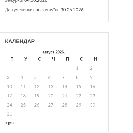
Дан ученичких постигнућа!
30.05.2026.
КАЛЕНДАР
август 2026.
П
У
С
Ч
П
С
Н
1
2
3
4
5
6
7
8
9
10
11
12
13
14
15
16
17
18
19
20
21
22
23
24
25
26
27
28
29
30
31
« јун