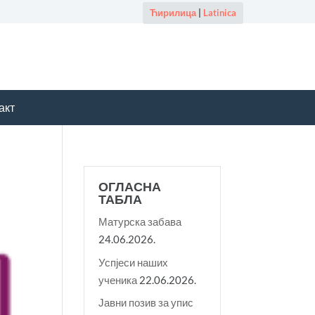
Ћирилица
|
Latinica
акт
ОГЛАСНА
ТАБЛА
Матурска забава
24.06.2026.
Успјеси наших
ученика
22.06.2026.
Јавни позив за упис