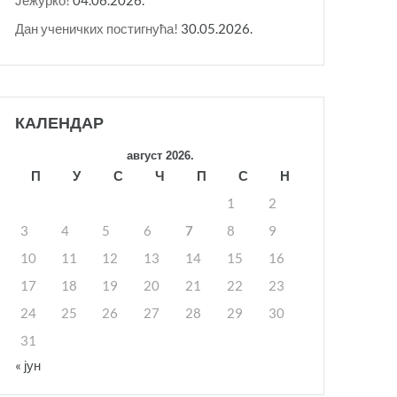
Дан ученичких постигнућа!
30.05.2026.
КАЛЕНДАР
август 2026.
П
У
С
Ч
П
С
Н
1
2
3
4
5
6
7
8
9
10
11
12
13
14
15
16
17
18
19
20
21
22
23
24
25
26
27
28
29
30
31
« јун