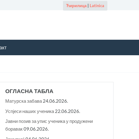
Ћирилица
|
Latinica
акт
ОГЛАСНА ТАБЛА
Матурска забава
24.06.2026.
Успјеси наших ученика
22.06.2026.
Јавни позив за упис ученика у продужени
боравак
09.06.2026.
Јежурко!
04.06.2026.