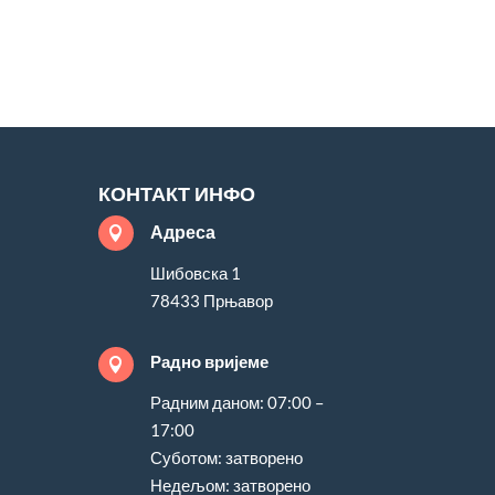
КОНТАКТ ИНФО
Адреса

Шибовска 1
78433 Прњавор
Радно вријеме

Радним даном: 07:00 –
17:00
Суботом: затворено
Недељом: затворено