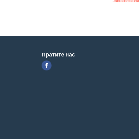
Јавни позив з
Пратите нас