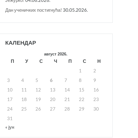
Дан ученичких постигнућа!
30.05.2026.
КАЛЕНДАР
август 2026.
П
У
С
Ч
П
С
Н
1
2
3
4
5
6
7
8
9
10
11
12
13
14
15
16
17
18
19
20
21
22
23
24
25
26
27
28
29
30
31
« јун