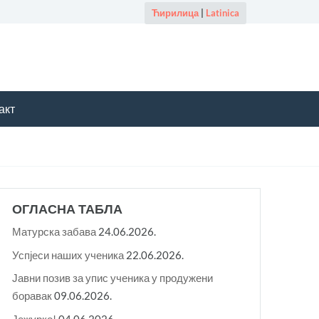
Ћирилица
|
Latinica
акт
ОГЛАСНА ТАБЛА
Матурска забава
24.06.2026.
Успјеси наших ученика
22.06.2026.
Јавни позив за упис ученика у продужени
боравак
09.06.2026.
Јежурко!
04.06.2026.