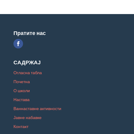
Пратите нас
САДРЖАЈ
Огласна табла
Почетна
О школи
Настава
Ваннаставне активности
Јавне набавке
Контакт