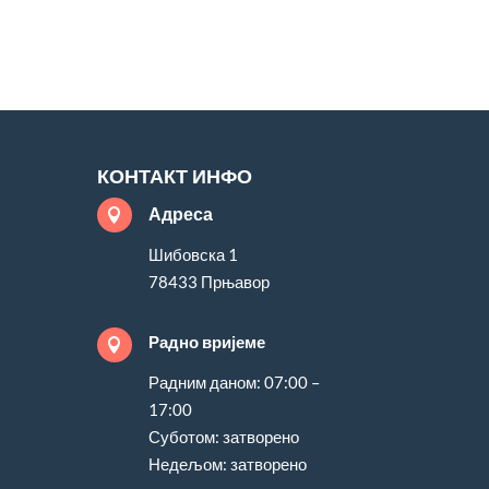
КОНТАКТ ИНФО
Адреса

Шибовска 1
78433 Прњавор
Радно вријеме

Радним даном: 07:00 –
17:00
Суботом: затворено
Недељом: затворено