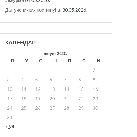
Дан ученичких постигнућа!
30.05.2026.
КАЛЕНДАР
август 2026.
П
У
С
Ч
П
С
Н
1
2
3
4
5
6
7
8
9
10
11
12
13
14
15
16
17
18
19
20
21
22
23
24
25
26
27
28
29
30
31
« јун