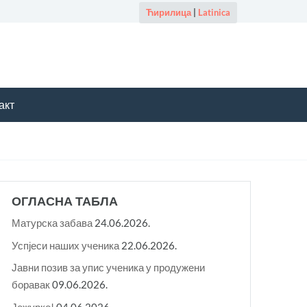
Ћирилица
|
Latinica
акт
ОГЛАСНА ТАБЛА
Матурска забава
24.06.2026.
Успјеси наших ученика
22.06.2026.
Јавни позив за упис ученика у продужени
боравак
09.06.2026.
Јежурко!
04.06.2026.