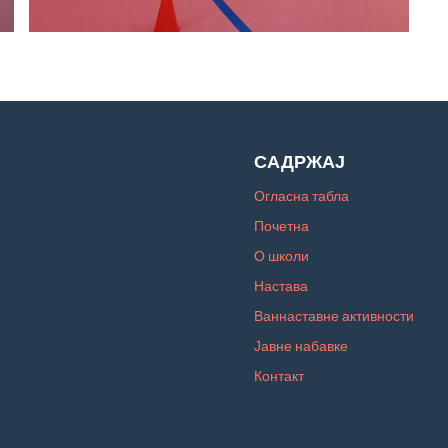
САДРЖАЈ
Огласна табла
Почетна
О школи
Настава
Ваннаставне активности
Јавне набавке
Контакт