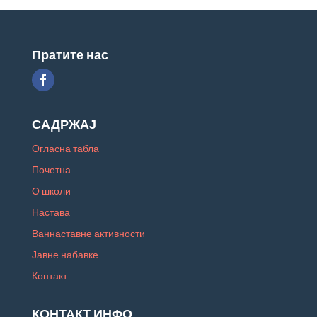
Пратите нас
САДРЖАЈ
Огласна табла
Почетна
О школи
Настава
Ваннаставне активности
Јавне набавке
Контакт
КОНТАКТ ИНФО