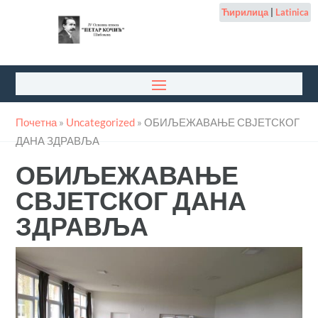
Ћирилица
|
Latinica
Почетна
»
Uncategorized
»
ОБИЉЕЖАВАЊЕ СВЈЕТСКОГ
ДАНА ЗДРАВЉА
ОБИЉЕЖАВАЊЕ
СВЈЕТСКОГ ДАНА
ЗДРАВЉА