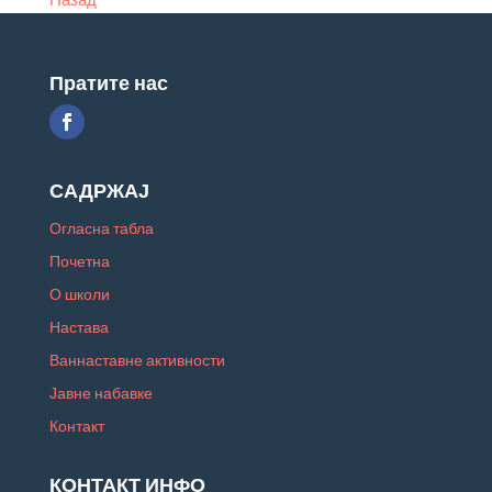
Пратите нас
САДРЖАЈ
Огласна табла
Почетна
О школи
Настава
Ваннаставне активности
Јавне набавке
Контакт
КОНТАКТ ИНФО